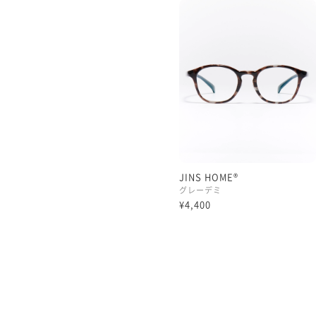
JINS HOME®
グレーデミ
¥4,400