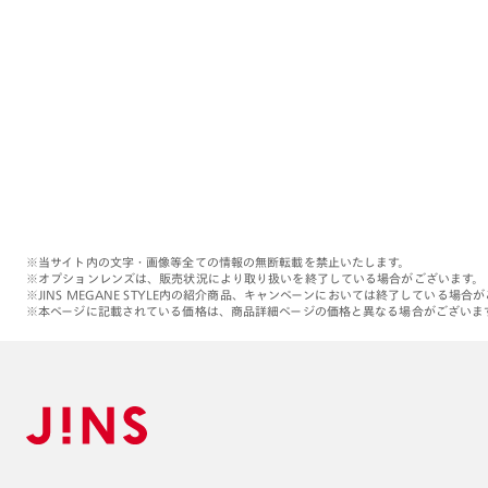
※当サイト内の文字・画像等全ての情報の無断転載を禁止いたします。
※オプションレンズは、販売状況により取り扱いを終了している場合がございます。
※JINS MEGANE STYLE内の紹介商品、キャンペーンにおいては終了している場合
※本ページに記載されている価格は、商品詳細ページの価格と異なる場合がございま