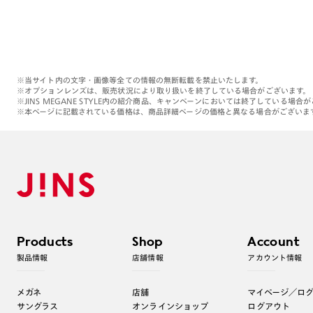
※当サイト内の文字・画像等全ての情報の無断転載を禁止いたします。
※オプションレンズは、販売状況により取り扱いを終了している場合がございます。
※JINS MEGANE STYLE内の紹介商品、キャンペーンにおいては終了している場合
※本ページに記載されている価格は、商品詳細ページの価格と異なる場合がございま
Products
Shop
Account
製品情報
店舗情報
アカウント情報
メガネ
店舗
マイページ／ロ
サングラス
オンラインショップ
ログアウト