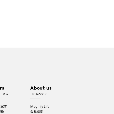
rs
About us
ービス
JINSについて
B試着
Magnify Life
交換
会社概要