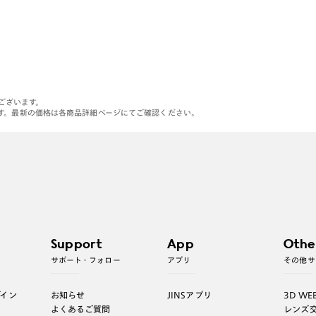
がございます。
す。最新の価格は各商品詳細ページにてご確認ください。
Support
App
Othe
サポート・フォロー
アプリ
その他サ
グイン
お知らせ
JINSアプリ
3D WE
よくあるご質問
レンズ