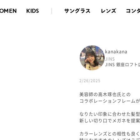
サングラス
レンズ
コン
OMEN
KIDS
kanakana
JINS
JINS 銀座ロフト
2/26/2025
美容師の高木琢也氏との
コラボレーションフレーム
なりたい印象に合わせた髪
新しい切り口でメガネを提
カラーレンズとの相性も良
特におすすめのレンズはミ