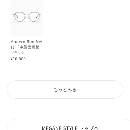
Modern Rim Met
al ［中顔面短縮
メガネ］
ブラック
¥10,900
もっとみる
MEGANE STYLE トップへ