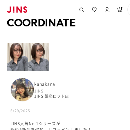
メガネのJINS TOP
JINS MEGANE STYLE
COORDINATE
0
COORDINATE
kanakana
JINS
JINS 銀座ロフト店
6/29/2025
JINS人気No.1シリーズが
新色&新型を追加しリファインしました！