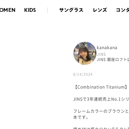
サングラス
レンズ
コン
OMEN
KIDS
kanakana
JINS
JINS 銀座ロフト
8/14/2024
【Combination Titanium
JINSで3年連続売上No.1シ
フレームカラーのブラウンと
本です。
締め付け感の少ないβチタン