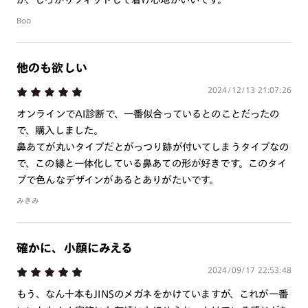
Boo
他のも欲しい
2024/12/13 21:07:26
オンラインでAI診断で、一番似合っているとのことだったの
で、購入しました。
鼻あてが丸いタイプだとがっつり跡が付いてしまうタイプなの
で、この縁と一体化している鼻あての形が好きです。このタイ
プで色んなデザインがあるとありがたいです。
みきみ
確かに、小顔にみえる
2024/09/17 22:53:48
もう、なん十本もJINSのメガネをかけていますが、これが一番