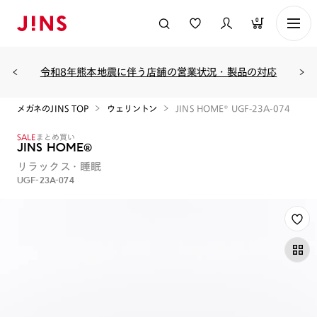
0
令和8年熊本地震に伴う店舗の営業状況・製品の対応
メガネのJINS TOP
ウェリントン
JINS HOME® UGF-23A-074
SALE
まとめ買い
JINS HOME®
リラックス・睡眠
UGF-23A-074