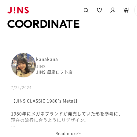
メガネのJINS TOP
JINS MEGANE STYLE
COORDINATE
0
COORDINATE
kanakana
JINS
JINS 銀座ロフト店
7/24/2024
【JINS CLASSIC 1980’s Metal】
1980年にメガネブランドが発売していた形を参考に、
現在の流行に合うようにリデザイン。
リムには彫金が入っているため、レトロ感溢れるフレー
Read more