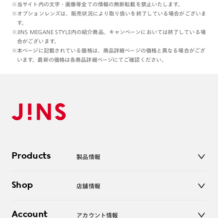
※当サイト内の文字・画像等全ての情報の無断転載を禁止いたします。
※オプションレンズは、販売状況により取り扱いを終了している場合がございま
す。
※JINS MEGANE STYLE内の紹介商品、キャンペーンにおいては終了している場
合がございます。
※本ページに記載されている価格は、商品詳細ページの価格と異なる場合がござ
います。最新の価格は各商品詳細ページにてご確認ください。
Products
製品情報
メガネ
Shop
店舗情報
サングラス
レンズ
店舗
コンタクトレンズ
Account
アカウント情報
オンラインショップ