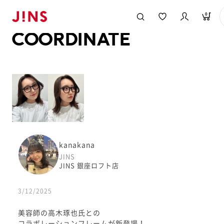
メガネのJINS TOP
JINS MEGANE STYLE
COORDINATE
0
COORDINATE
kanakana
JINS
JINS 銀座ロフト店
3/12/2025
美容師の高木琢也氏との
コラボレーションフレームが新登場！