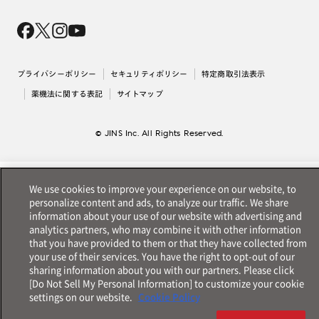
Magnify Life
価格案内
会社概要
採用情報
法人のお客様
出店について
プライバシーポリシー
セキュリティポリシー
特定商取引法表示
薬機法に関する表記
サイトマップ
© JINS Inc. All Rights Reserved.
We use cookies to improve your experience on our website, to
personalize content and ads, to analyze our traffic. We share
information about your use of our website with advertising and
analytics partners, who may combine it with other information
that you have provided to them or that they have collected from
your use of their services. You have the right to opt-out of our
sharing information about you with our partners. Please click
[Do Not Sell My Personal Information] to customize your cookie
settings on our website.
Cookie Policy