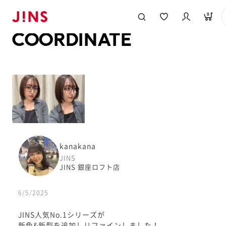
メガネのJINS TOP
JINS MEGANE STYLE
COORDINATE
0
COORDINATE
kanakana
JINS
JINS 銀座ロフト店
6/5/2025
JINS人気No.1シリーズが
新色&新型を追加しリファインしました！