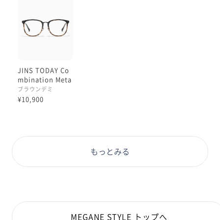
JINS TODAY Co
mbination Meta
l
ブラウンデミ
¥10,900
もっとみる
MEGANE STYLE トップへ