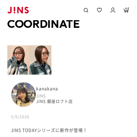
メガネのJINS TOP
JINS MEGANE STYLE
COORDINATE
0
COORDINATE
kanakana
JINS
JINS 銀座ロフト店
5/9/2026
JINS TODAYシリーズに新作が登場！