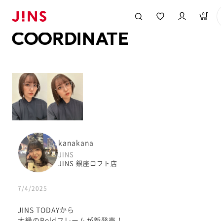
メガネのJINS TOP
JINS MEGANE STYLE
COORDINATE
0
COORDINATE
kanakana
JINS
JINS 銀座ロフト店
7/4/2025
JINS TODAYから
太縁のBoldフレームが新発売！