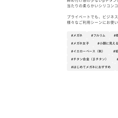
当たりの柔らかいシリコン
プライベートでも、ビジネ
様々なご利用シーンにお使
メガネ
フルリム
メガネ女子
小顔に見え
イエローベース（秋）
チタン合金（βチタン）
はじめてメガネにおすすめ