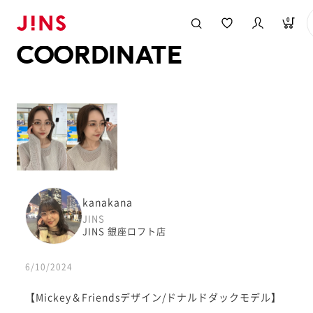
メガネのJINS TOP
JINS MEGANE STYLE
COORDINATE
0
COORDINATE
kanakana
JINS
JINS 銀座ロフト店
6/10/2024
【Mickey＆Friendsデザイン/ドナルドダックモデル】