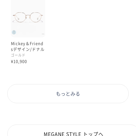
Mickey＆Friend
sデザイン/ドナル
ドダックモデル
ゴールド
¥10,900
もっとみる
MEGANE STYLE トップへ