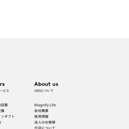
rs
About us
ービス
JINSについて
B試着
Magnify Life
交換
会社概要
インギフト
採用情報
内
法人のお客様
出店について