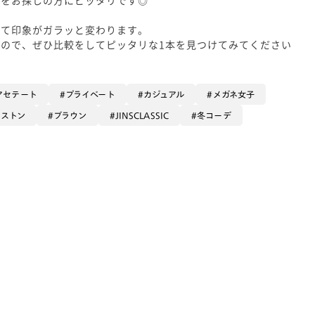
って印象がガラッと変わります。
ので、ぜひ比較をしてピッタリな1本を見つけてみてください
アセテート
プライベート
カジュアル
メガネ女子
ボストン
ブラウン
JINSCLASSIC
冬コーデ