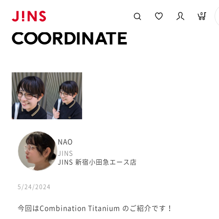
メガネのJINS TOP
JINS MEGANE STYLE
COORDINATE
0
COORDINATE
NAO
JINS
JINS 新宿小田急エース店
5/24/2024
今回はCombination Titanium のご紹介です！