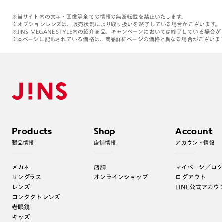
※当サイト内の文字・画像等全ての情報の無断転載を禁止いたします。
※オプションレンズは、販売状況により取り扱いを終了している場合がございます。
※JINS MEGANE STYLE内の紹介商品、キャンペーンにおいては終了している場合
※本ページに記載されている価格は、商品詳細ページの価格と異なる場合がございま
Products
Shop
Account
製品情報
店舗情報
アカウント情報
メガネ
店舗
マイページ／ロ
サングラス
オンラインショップ
ログアウト
レンズ
LINE公式アカウ
コンタクトレンズ
老眼鏡
キッズ