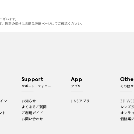
がございます。
す。最新の価格は各商品詳細ページにてご確認ください。
Support
App
Othe
サポート・フォロー
アプリ
その他サ
グイン
お知らせ
JINSアプリ
3D WE
よくあるご質問
レンズ
ント
ご利用ガイド
オンラ
お問い合わせ
価格案