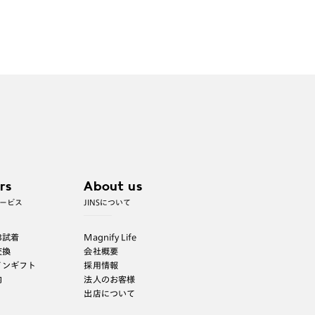
rs
About us
ービス
JINSについて
B試着
Magnify Life
交換
会社概要
インギフト
採用情報
内
法人のお客様
出店について