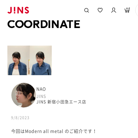
メガネのJINS TOP
JINS MEGANE STYLE
COORDINATE
0
COORDINATE
NAO
JINS
JINS 新宿小田急エース店
9/8/2023
今回はModern all metal のご紹介です！