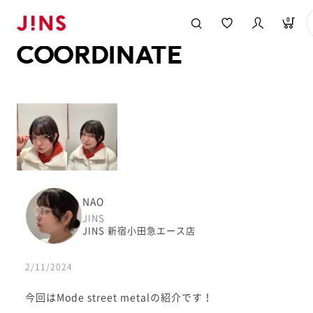
メガネのJINS TOP
JINS MEGANE STYLE
COORDINATE
0
COORDINATE
NAO
JINS
JINS 新宿小田急エース店
2/11/2024
今回はMode street metalの紹介です！