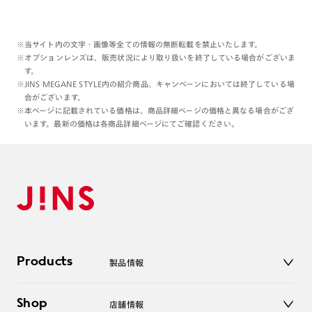
※当サイト内の文字・画像等全ての情報の無断転載を禁止いたします。
※オプションレンズは、販売状況により取り扱いを終了している場合がございま
す。
※JINS MEGANE STYLE内の紹介商品、キャンペーンにおいては終了している場
合がございます。
※本ページに記載されている価格は、商品詳細ページの価格と異なる場合がござ
います。最新の価格は各商品詳細ページにてご確認ください。
Products
製品情報
メガネ
Shop
店舗情報
サングラス