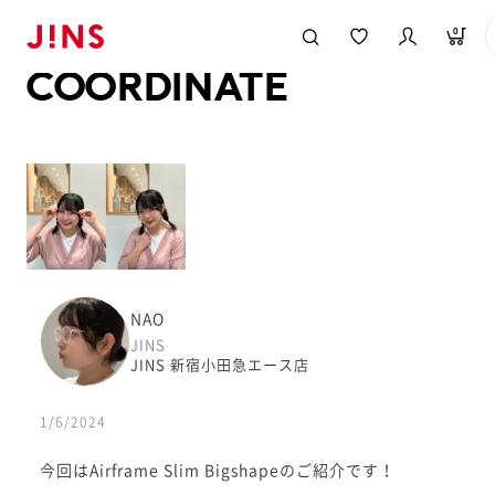
メガネのJINS TOP
JINS MEGANE STYLE
COORDINATE
0
COORDINATE
NAO
JINS
JINS 新宿小田急エース店
1/6/2024
今回はAirframe Slim Bigshapeのご紹介です！