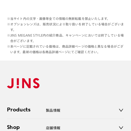
※当サイト内の文字・画像等全ての情報の無断転載を禁止いたします。
※オプションレンズは、販売状況により取り扱いを終了している場合がございま
す。
※JINS MEGANE STYLE内の紹介商品、キャンペーンにおいては終了している場
合がございます。
※本ページに記載されている価格は、商品詳細ページの価格と異なる場合がござ
います。最新の価格は各商品詳細ページにてご確認ください。
Products
製品情報
メガネ
Shop
店舗情報
サングラス