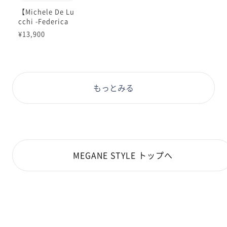
【Michele De Lu
cchi -Federica
-】
¥13,900
もっとみる
MEGANE STYLE トップへ