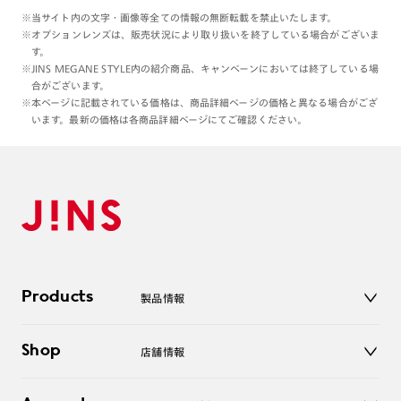
※当サイト内の文字・画像等全ての情報の無断転載を禁止いたします。
※オプションレンズは、販売状況により取り扱いを終了している場合がございま
す。
※JINS MEGANE STYLE内の紹介商品、キャンペーンにおいては終了している場
合がございます。
※本ページに記載されている価格は、商品詳細ページの価格と異なる場合がござ
います。最新の価格は各商品詳細ページにてご確認ください。
Products
製品情報
メガネ
Shop
店舗情報
サングラス
レンズ
店舗
コンタクトレンズ