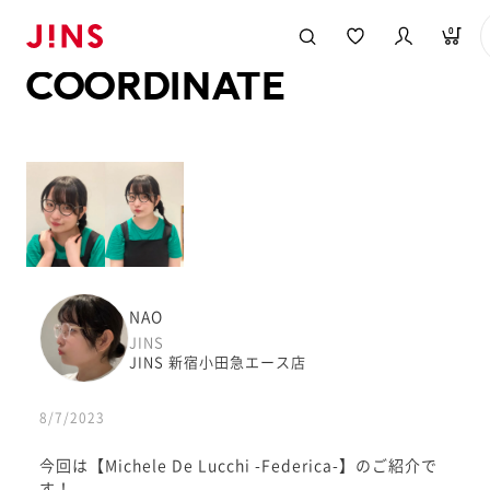
メガネのJINS TOP
JINS MEGANE STYLE
COORDINATE
0
COORDINATE
NAO
JINS
JINS 新宿小田急エース店
8/7/2023
今回は【Michele De Lucchi -Federica-】のご紹介で
す！