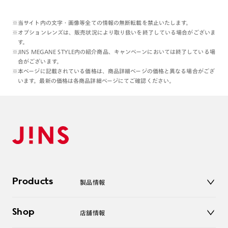
※当サイト内の文字・画像等全ての情報の無断転載を禁止いたします。
※オプションレンズは、販売状況により取り扱いを終了している場合がございま
す。
※JINS MEGANE STYLE内の紹介商品、キャンペーンにおいては終了している場
合がございます。
※本ページに記載されている価格は、商品詳細ページの価格と異なる場合がござ
います。最新の価格は各商品詳細ページにてご確認ください。
Products
製品情報
メガネ
Shop
店舗情報
サングラス
レンズ