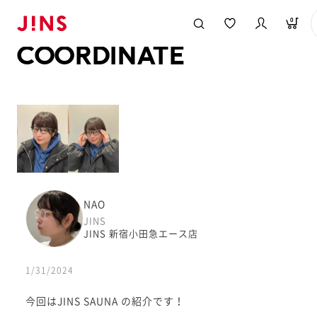
メガネのJINS TOP
JINS MEGANE STYLE
COORDINATE
0
COORDINATE
NAO
JINS
JINS 新宿小田急エース店
1/31/2024
今回はJINS SAUNA の紹介です！