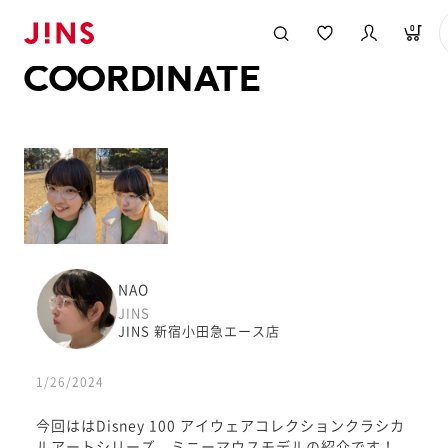
メガネのJINS TOP
JINS MEGANE STYLE
COORDINATE
0
COORDINATE
NAO
JINS
JINS 新宿小田急エース店
1/26/2024
今回ははDisney 100 アイウェアコレクションクラシカ
ルアートシリーズ ミニーマウスモデルの紹介です！