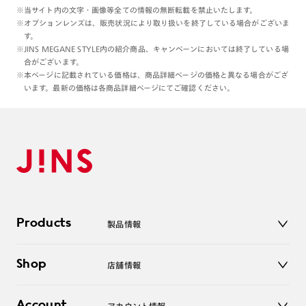
※当サイト内の文字・画像等全ての情報の無断転載を禁止いたします。
※オプションレンズは、販売状況により取り扱いを終了している場合がございま
す。
※JINS MEGANE STYLE内の紹介商品、キャンペーンにおいては終了している場
合がございます。
※本ページに記載されている価格は、商品詳細ページの価格と異なる場合がござ
います。最新の価格は各商品詳細ページにてご確認ください。
Products
製品情報
メガネ
Shop
店舗情報
サングラス
レンズ
店舗
コンタクトレンズ
Account