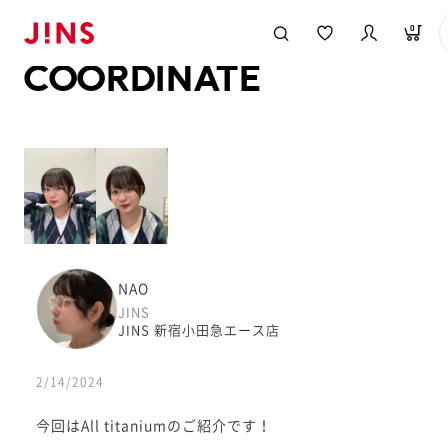
メガネのJINS TOP
JINS MEGANE STYLE
COORDINATE
0
COORDINATE
NAO
JINS
JINS 新宿小田急エース店
2/14/2024
今回はAll titaniumのご紹介です！