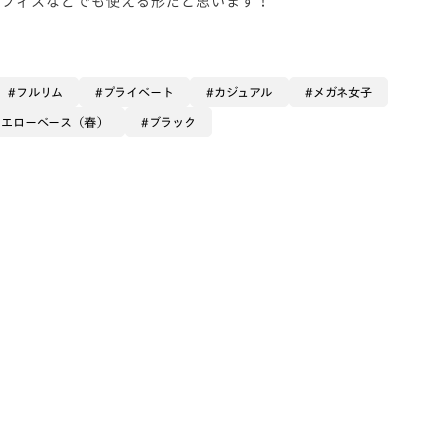
フルリム
プライベート
カジュアル
メガネ女子
イエローベース（春）
ブラック