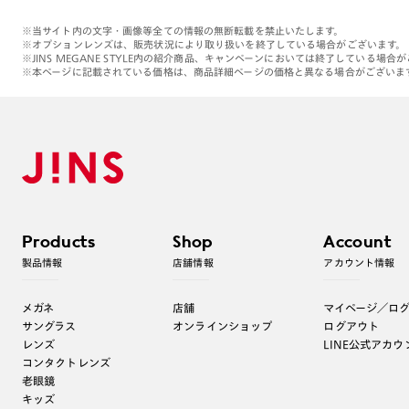
※当サイト内の文字・画像等全ての情報の無断転載を禁止いたします。
※オプションレンズは、販売状況により取り扱いを終了している場合がございます。
※JINS MEGANE STYLE内の紹介商品、キャンペーンにおいては終了している場合
※本ページに記載されている価格は、商品詳細ページの価格と異なる場合がございま
Products
Shop
Account
製品情報
店舗情報
アカウント情報
メガネ
店舗
マイページ／ロ
サングラス
オンラインショップ
ログアウト
レンズ
LINE公式アカウ
コンタクトレンズ
老眼鏡
キッズ