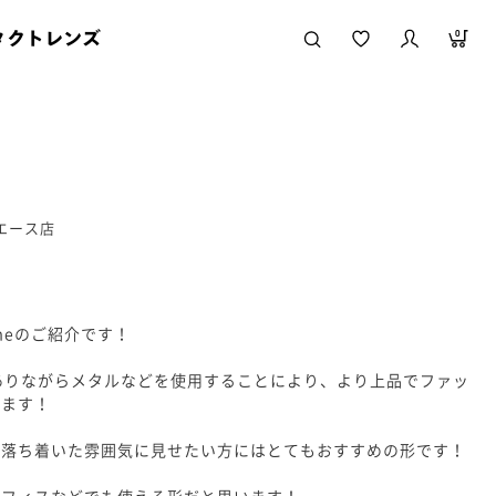
タクトレンズ
0
急エース店
frameのご紹介です！
eでありながらメタルなどを使用することにより、より上品でファッ
います！
り落ち着いた雰囲気に見せたい方にはとてもおすすめの形です！
オフィスなどでも使える形だと思います！