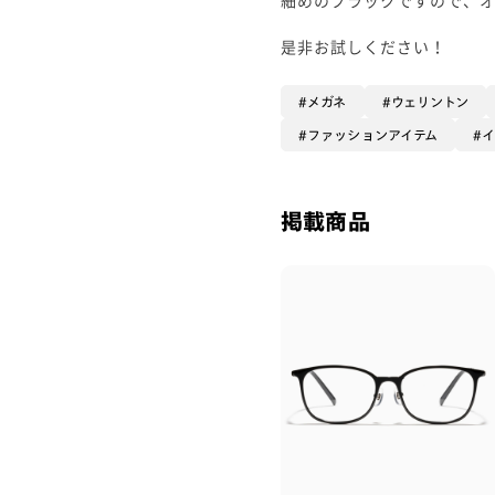
是非お試しください！
メガネ
ウェリントン
ファッションアイテム
掲載商品