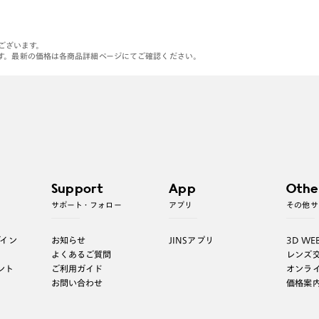
がございます。
す。最新の価格は各商品詳細ページにてご確認ください。
Support
App
Othe
サポート・フォロー
アプリ
その他サ
グイン
お知らせ
JINSアプリ
3D WE
よくあるご質問
レンズ
ント
ご利用ガイド
オンラ
お問い合わせ
価格案