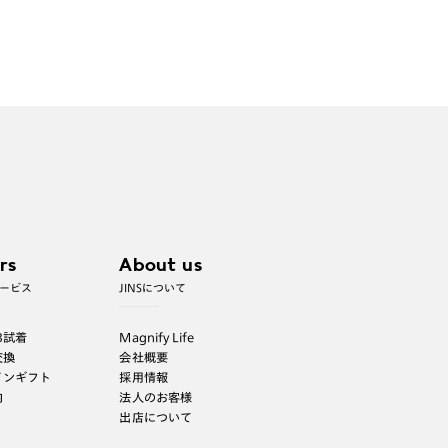
rs
About us
ービス
JINSについて
B試着
Magnify Life
交換
会社概要
インギフト
採用情報
内
法人のお客様
出店について