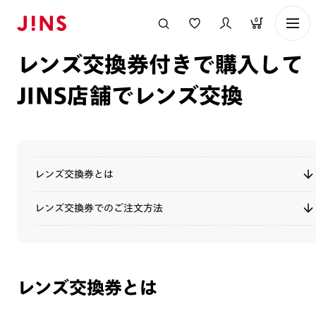
メガネのJINS TOP
ご利用ガイド
オンラインショップについて
レ
0
レンズ交換券付きで購入して
JINS店舗でレンズ交換
レンズ交換券とは
レンズ交換券でのご注文方法
レンズ交換券とは