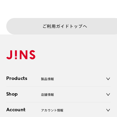
ご利用ガイドトップへ
Products
製品情報
メガネ
Shop
店舗情報
サングラス
レンズ
店舗
コンタクトレンズ
Account
アカウント情報
オンラインショップ
老眼鏡