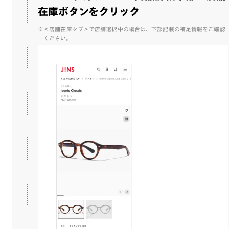
在庫ボタンをクリック
※＜店舗在庫タブ＞で店舗選択中の場合は、下部記載の補足情報をご確認
ください。