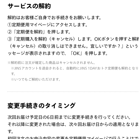
サービスの解約
解約はお客様ご自身でお手続きをお願いします。
①定期便用マイページにアクセスします。
②「定期便を解約」を押します。
③「定期購入を解約（キャンセル）します。OKボタンを押すと解
（キャンセル）の取り消しはできません。宜しいですか？」という
ッセージが表示されますので、「OK」を押します。
※解約前に注文が確定した商品はキャンセルされません。
※JINSアカウントを退会されると、自動的にJINS 1DAYおトク定期便も解約とな
す。
※いつでもご解約いただけます。
変更手続きのタイミング
次回お届け予定日の6日前までに変更手続きを行ってください。
それ以降に変更された場合は、次々回お届け日からの適用となり
す。
初回注文のお申込内容の変更を定期便用マイページで行うことはで