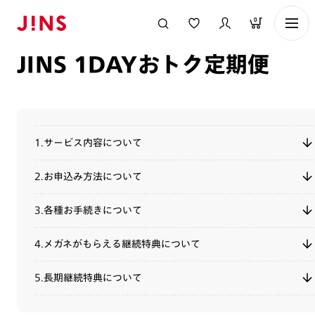
メガネのJINS TOP
ご利用ガイド
JINS 1DAYおトク定期便
0
JINS 1DAYおトク定期便
1.サービス内容について
2.お申込み方法について
3.各種お手続きについて
4.メガネがもらえる継続特典について
5.長期継続特典について