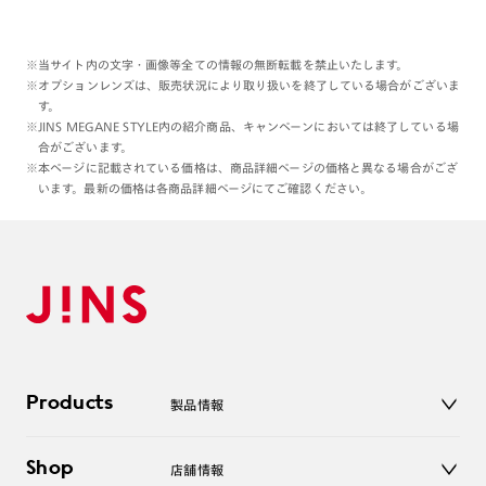
※当サイト内の文字・画像等全ての情報の無断転載を禁止いたします。
※オプションレンズは、販売状況により取り扱いを終了している場合がございま
す。
※JINS MEGANE STYLE内の紹介商品、キャンペーンにおいては終了している場
合がございます。
※本ページに記載されている価格は、商品詳細ページの価格と異なる場合がござ
います。最新の価格は各商品詳細ページにてご確認ください。
Products
製品情報
メガネ
Shop
店舗情報
サングラス