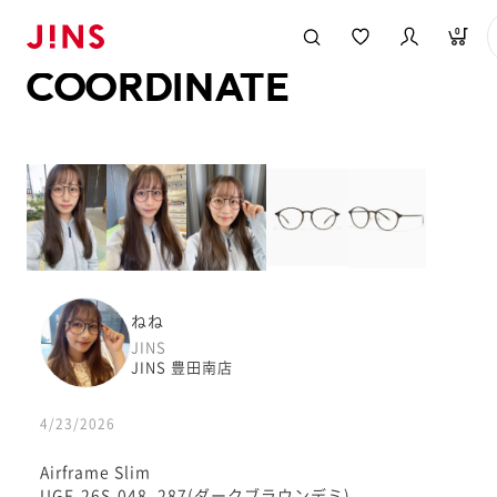
メガネのJINS TOP
JINS MEGANE STYLE
COORDINATE
0
COORDINATE
ねね
JINS
JINS 豊田南店
4/23/2026
Airframe Slim
UGF-26S-048_287(ダークブラウンデミ)