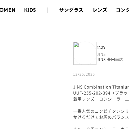
サングラス
レンズ
コン
OMEN
KIDS
ねね
JINS
JINS 豊田南店
12/25/2025
JINS Combination Titaniu
UUF-255-202-394（ブラ
着用レンズ コンシーラー
一番人気のコンビチタンシリ
かけるだけでお顔のバランス
また、今回コンシーラーカラ