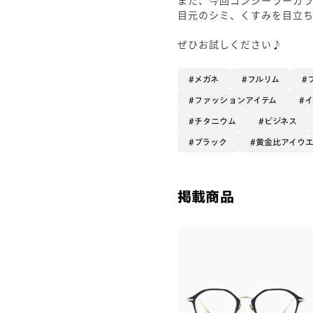
目元のシミ、くすみを目立
ぜひお試しください♪
メガネ
フルリム
ファッションアイテム
チタニウム
ビジネス
ブラック
黄金比アイウ
掲載商品