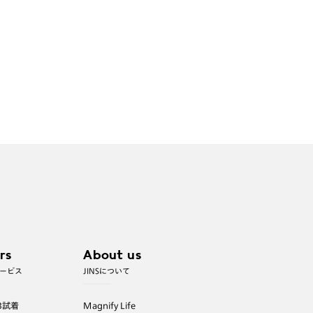
rs
About us
ービス
JINSについて
B試着
Magnify Life