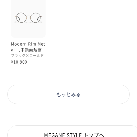
Modern Rim Met
al ［中顔面短縮
メガネ］
ブラック×ゴールド
¥10,900
もっとみる
MEGANE STYLE トップへ