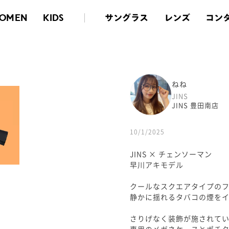
サングラス
レンズ
コン
OMEN
KIDS
ねね
JINS
JINS 豊田南店
10/1/2025
JINS × チェンソーマン
早川アキモデル
クールなスクエアタイプのフ
静かに揺れるタバコの煙をイ
さりげなく装飾が施されて
専用のメガネケースとポチ