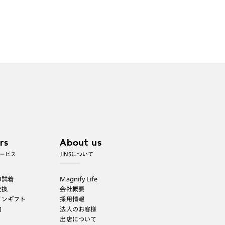
rs
About us
ービス
JINSについて
B試着
Magnify Life
交換
会社概要
インギフト
採用情報
内
法人のお客様
出店について