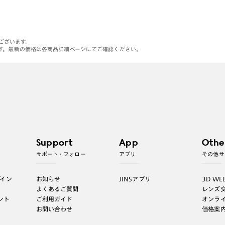
がございます。
す。最新の価格は各商品詳細ページにてご確認ください。
Support
App
Othe
サポート・フォロー
アプリ
その他サ
グイン
お知らせ
JINSアプリ
3D WE
よくあるご質問
レンズ
ント
ご利用ガイド
オンラ
お問い合わせ
価格案