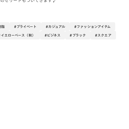
樹脂
プライベート
カジュアル
ファッションアイテム
イエローベース（秋）
ビジネス
ブラック
スクエア