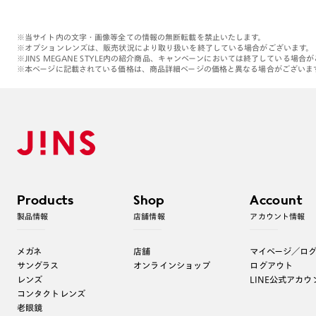
※当サイト内の文字・画像等全ての情報の無断転載を禁止いたします。
※オプションレンズは、販売状況により取り扱いを終了している場合がございます。
※JINS MEGANE STYLE内の紹介商品、キャンペーンにおいては終了している場合
※本ページに記載されている価格は、商品詳細ページの価格と異なる場合がございま
Products
Shop
Account
製品情報
店舗情報
アカウント情報
メガネ
店舗
マイページ／ロ
サングラス
オンラインショップ
ログアウト
レンズ
LINE公式アカウ
コンタクトレンズ
老眼鏡