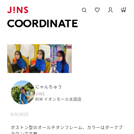
メガネのJINS TOP
JINS MEGANE STYLE
COORDINATE
0
COORDINATE
にゃんちゅう
JINS
RIM イオンモール太田店
9/9/2025
ボストン型のオールチタンフレーム、カラーはダークブ
ラウンです🤎