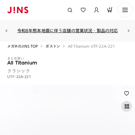
0
令和8年熊本地震に伴う店舗の営業状況・製品の対応
メガネのJINS TOP
ボストン
All Titanium UTF-22A-221
まとめ買い
All Titanium
クラシック
UTF-22A-221