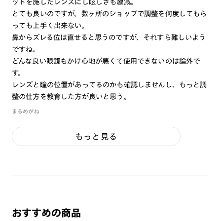
ットを施したレンズにし眩しさも激減。
とても良いのですが、数ヶ所のショップで調整を何度してもら
っても上手く出来ない。
鼻からズレる位は直せると思うのですが、それすら難しいよう
ですね。
どんな良い眼鏡もかけ心地が悪くて使用できないのは論外で
す。
レンズと瞳の位置があってるのかも確認しませんし、もっと調
整の仕方を教育した方が良いと思う。
まるめがね
もっと見る
おすすめの商品