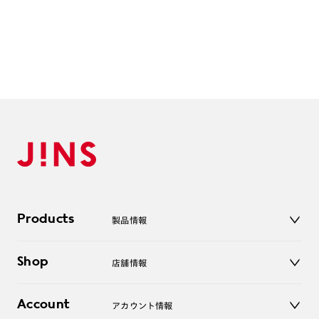
Products
製品情報
メガネ
Shop
店舗情報
サングラス
レンズ
店舗
コンタクトレンズ
Account
アカウント情報
オンラインショップ
老眼鏡