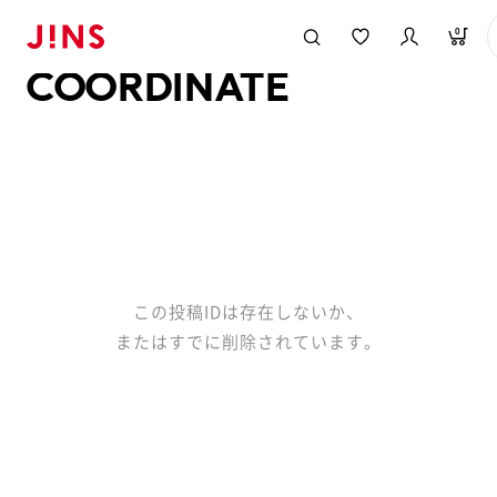
メガネのJINS TOP
JINS MEGANE STYLE
COORDINATE
0
COORDINATE
この投稿IDは存在しないか、
またはすでに削除されています。