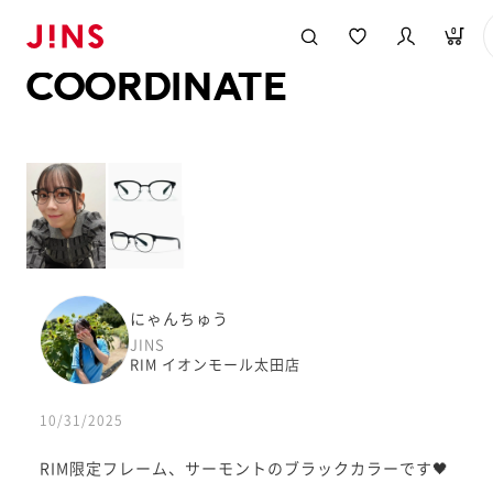
メガネのJINS TOP
JINS MEGANE STYLE
COORDINATE
0
COORDINATE
にゃんちゅう
JINS
RIM イオンモール太田店
10/31/2025
RIM限定フレーム、サーモントのブラックカラーです🖤