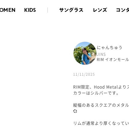
サングラス
レンズ
コン
OMEN
KIDS
にゃんちゅう
JINS
RIM イオンモー
11/11/2025
RIM限定、Hood Metal
カラーはシルバーです。
縦幅のあるスクエアのメタル
💞
リムが通常より厚くなって