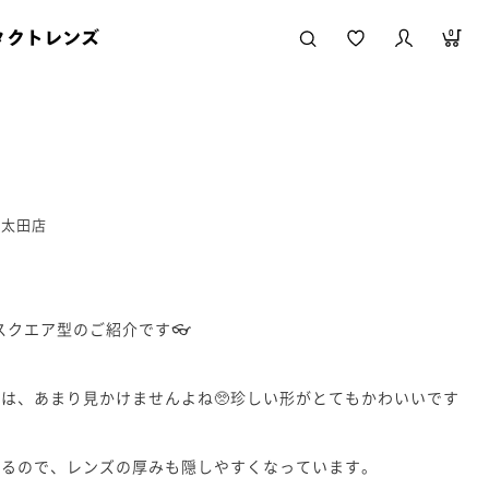
タクトレンズ
0
ル太田店
よりスクエア型のご紹介です👓
は、あまり見かけませんよね🥺珍しい形がとてもかわいいです
いるので、レンズの厚みも隠しやすくなっています。