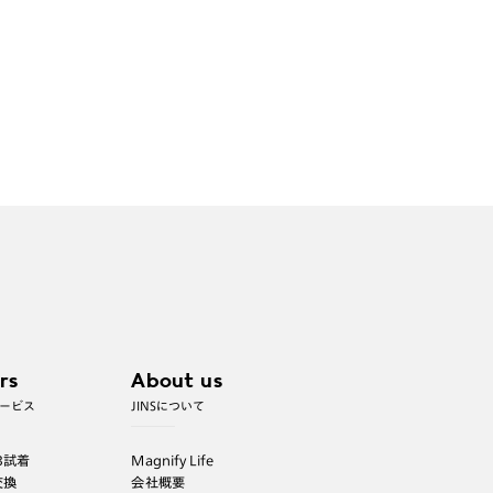
rs
About us
ービス
JINSについて
B試着
Magnify Life
交換
会社概要