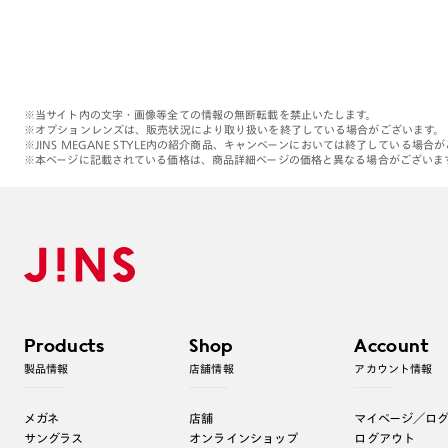
※当サイト内の文字・画像等全ての情報の無断転載を禁止いたします。
※オプションレンズは、販売状況により取り扱いを終了している場合がございます。
※JINS MEGANE STYLE内の紹介商品、キャンペーンにおいては終了している場合
※本ページに記載されている価格は、商品詳細ページの価格と異なる場合がございま
Products
Shop
Account
製品情報
店舗情報
アカウント情報
メガネ
店舗
マイページ／ロ
サングラス
オンラインショップ
ログアウト