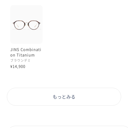
JINS Combinati
on Titanium
［中顔面短縮メガ
ブラウンデミ
ネ］
¥14,900
もっとみる