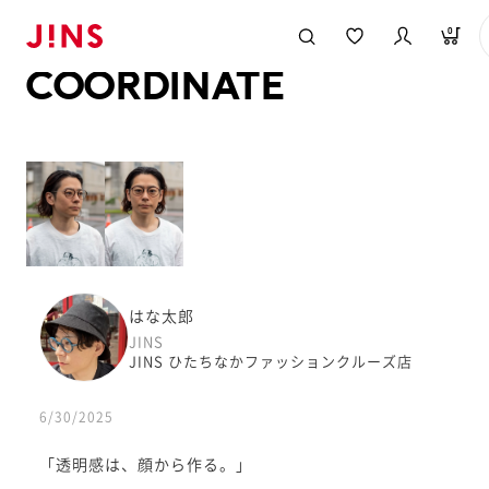
メガネのJINS TOP
JINS MEGANE STYLE
COORDINATE
0
COORDINATE
はな太郎
JINS
JINS ひたちなかファッションクルーズ店
6/30/2025
「透明感は、顔から作る。」