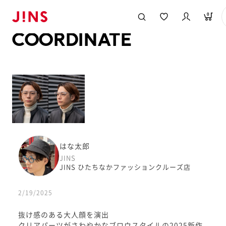
メガネのJINS TOP
JINS MEGANE STYLE
COORDINATE
0
COORDINATE
はな太郎
JINS
JINS ひたちなかファッションクルーズ店
2/19/2025
抜け感のある大人顔を演出
クリアパーツがさわやかなブロウスタイルの2025新作