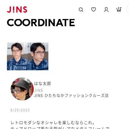
メガネのJINS TOP
JINS MEGANE STYLE
COORDINATE
0
COORDINATE
はな太郎
JINS
JINS ひたちなかファッションクルーズ店
8/29/2025
レトロモダンなオシャレを楽しむならこれ。
ティアドロップ風な玉型がレアなメタルフレームで