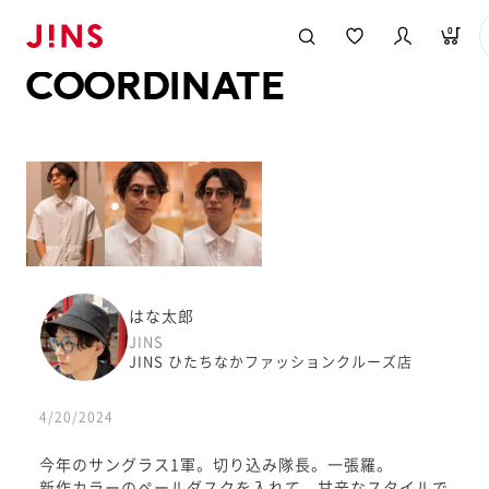
メガネのJINS TOP
JINS MEGANE STYLE
COORDINATE
0
COORDINATE
はな太郎
JINS
JINS ひたちなかファッションクルーズ店
4/20/2024
今年のサングラス1軍。切り込み隊長。一張羅。
新作カラーのペールダスクを入れて、甘辛なスタイルで