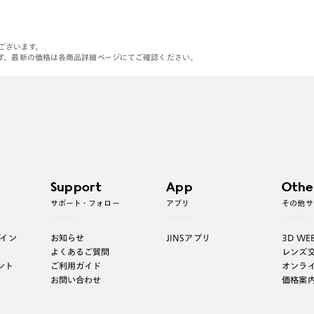
がございます。
す。最新の価格は各商品詳細ページにてご確認ください。
Support
App
Othe
サポート・フォロー
アプリ
その他サ
グイン
お知らせ
JINSアプリ
3D WE
よくあるご質問
レンズ
ント
ご利用ガイド
オンラ
お問い合わせ
価格案