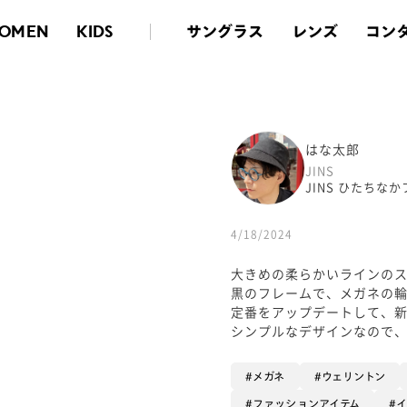
サングラス
レンズ
コン
OMEN
KIDS
はな太郎
JINS
JINS ひたちな
4/18/2024
大きめの柔らかいラインのス
黒のフレームで、メガネの
定番をアップデートして、
シンプルなデザインなので
メガネ
ウェリントン
ファッションアイテム