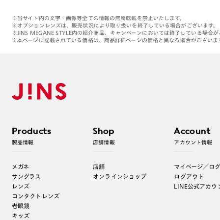
※当サイト内の文字・画像等全ての情報の無断転載を禁止いたします。
※オプションレンズは、販売状況により取り扱いを終了している場合がございます。
※JINS MEGANE STYLE内の紹介商品、キャンペーンにおいては終了している場合
※本ページに記載されている価格は、商品詳細ページの価格と異なる場合がございま
Products
Shop
Account
製品情報
店舗情報
アカウント情報
メガネ
店舗
マイページ／ロ
サングラス
オンラインショップ
ログアウト
レンズ
LINE公式アカウ
コンタクトレンズ
老眼鏡
キッズ