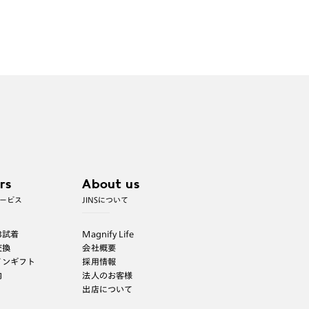
rs
About us
ービス
JINSについて
B試着
Magnify Life
交換
会社概要
インギフト
採用情報
内
法人のお客様
出店について