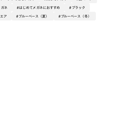
メガネ
はじめてメガネにおすすめ
ブラック
クエア
ブルーベース（夏）
ブルーベース（冬）