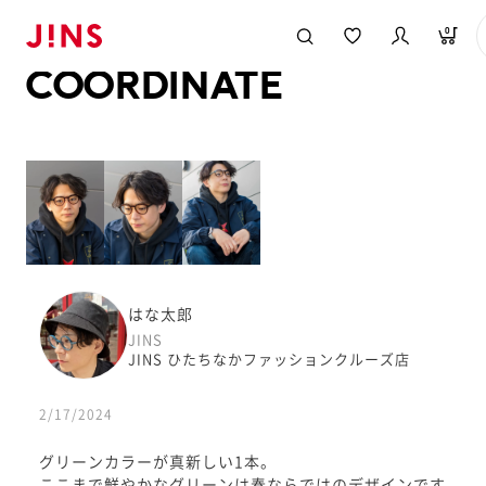
メガネのJINS TOP
JINS MEGANE STYLE
COORDINATE
0
COORDINATE
はな太郎
JINS
JINS ひたちなかファッションクルーズ店
2/17/2024
グリーンカラーが真新しい1本。
ここまで鮮やかなグリーンは春ならではのデザインです