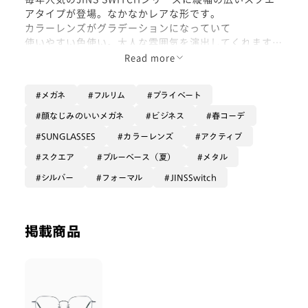
アタイプが登場。なかなかレアな形です。
カラーレンズがグラデーションになっていて
使いやすい色使い。大人な雰囲気を演出してくれます。
シャツなどのフォーマルスタイルに合わせてみてはいか
Read more
がでしょうか？
メガネ
フルリム
プライベート
顔なじみのいいメガネ
ビジネス
春コーデ
SUNGLASSES
カラーレンズ
アクティブ
スクエア
ブルーベース（夏）
メタル
シルバー
フォーマル
JINSSwitch
掲載商品