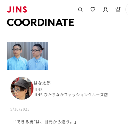
メガネのJINS TOP
JINS MEGANE STYLE
COORDINATE
0
COORDINATE
はな太郎
JINS
JINS ひたちなかファッションクルーズ店
5/30/2025
「“できる男”は、目元から違う。」