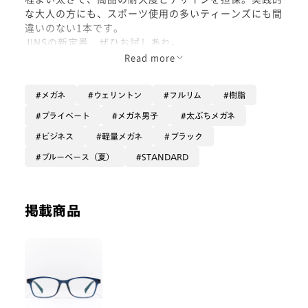
な大人の方にも、スポーツ使用の多いティーンズにも間
違いのない1本です。
JINSの新定番、ぜひお試しあれ。
Read more
メガネ
ウェリントン
フルリム
樹脂
プライベート
メガネ男子
太ぶちメガネ
ビジネス
軽量メガネ
ブラック
ブルーベース（夏）
STANDARD
掲載商品