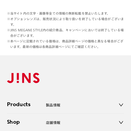
※当サイト内の文字・画像等全ての情報の無断転載を禁止いたします。
※オプションレンズは、販売状況により取り扱いを終了している場合がございま
す。
※JINS MEGANE STYLE内の紹介商品、キャンペーンにおいては終了している場
合がございます。
※本ページに記載されている価格は、商品詳細ページの価格と異なる場合がござ
います。最新の価格は各商品詳細ページにてご確認ください。
Products
製品情報
メガネ
Shop
店舗情報
サングラス
レンズ