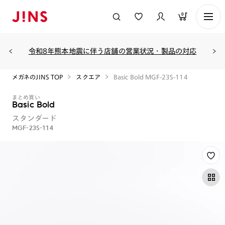
0
令和8年熊本地震に伴う店舗の営業状況・製品の対応
メガネのJINS TOP
スクエア
Basic Bold MGF-23S-114
まとめ買い
Basic Bold
スタンダード
MGF-23S-114