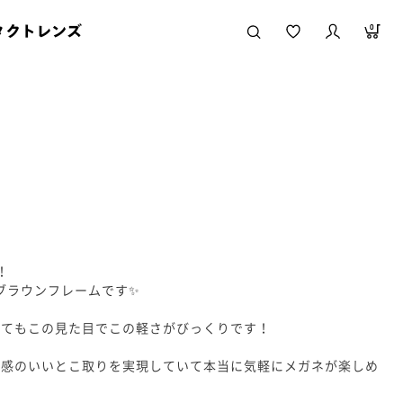
タクトレンズ
0
！
太縁ブラウンフレームです✨
ってもこの見た目でこの軽さがびっくりです！
沢感のいいとこ取りを実現していて本当に気軽にメガネが楽しめ