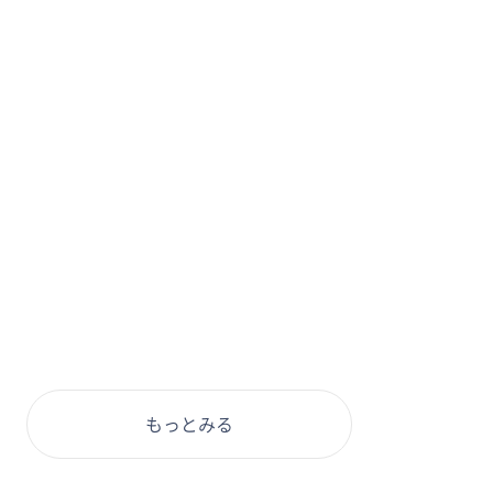
もっとみる