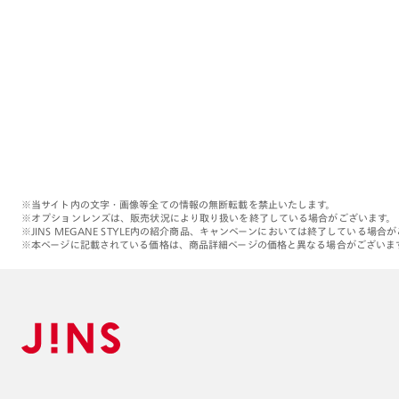
※当サイト内の文字・画像等全ての情報の無断転載を禁止いたします。
※オプションレンズは、販売状況により取り扱いを終了している場合がございます。
※JINS MEGANE STYLE内の紹介商品、キャンペーンにおいては終了している場合
※本ページに記載されている価格は、商品詳細ページの価格と異なる場合がございま