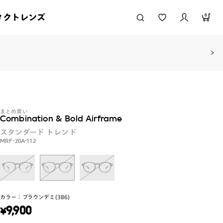
タクトレンズ
0
まとめ買い
Combination & Bold Airframe
スタンダード
トレンド
MRF-20A-112
カラー：
ブラウンデミ(386)
¥
9,900