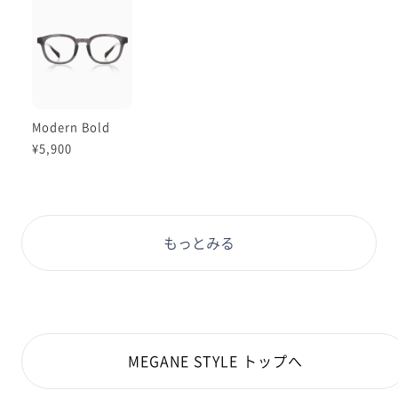
すぎくすみカラーなので、是非お好きな色を選んでみて
ください❣️
フレームカラー: ペールブルー(261)
顔型: 丸顔
Modern Bold
¥5,900
もっとみる
MEGANE STYLE トップへ